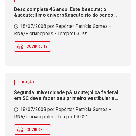
Besc completa 46 anos. Este &eacute; o
&uacute;ltimo anivers&aacute;rio do banco
antes da incorpora&ccedil;&atilde;o
18/07/2008 por Repórter Patrícia Gomes -
RNA/Florianópolis - Tempo: 03'19''
OUVIR 03:19
EDUCAÇÃO
Segunda universidade p&uacute;blica federal
em SC deve fazer seu primeiro vestibular em
2009
18/07/2008 por Repórter Patrícia Gomes -
RNA/Florianópolis - Tempo: 03'02''
OUVIR 03:02