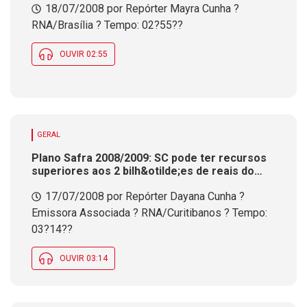
18/07/2008 por Repórter Mayra Cunha ?
antes do recesso
RNA/Brasília ? Tempo: 02?55??
OUVIR 02:55
GERAL
Plano Safra 2008/2009: SC pode ter recursos
superiores aos 2 bilh&otilde;es de reais do
ano passado
17/07/2008 por Repórter Dayana Cunha ?
Emissora Associada ? RNA/Curitibanos ? Tempo:
03?14??
OUVIR 03:14