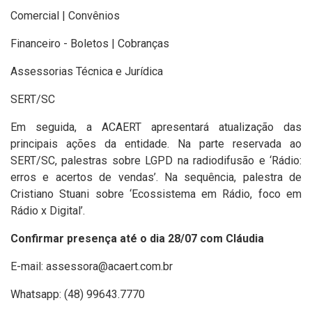
Comercial | Convênios
Financeiro - Boletos | Cobranças
Assessorias Técnica e Jurídica
SERT/SC
Em seguida, a ACAERT apresentará atualização das
principais ações da entidade. Na parte reservada ao
SERT/SC, palestras sobre LGPD na radiodifusão e ‘Rádio:
erros e acertos de vendas’. Na sequência, palestra de
Cristiano Stuani sobre ‘Ecossistema em Rádio, foco em
Rádio x Digital’.
Confirmar presença até o dia 28/07 com Cláudia
E-mail:
assessora@acaert.com.br
Whatsapp: (48) 99643.7770