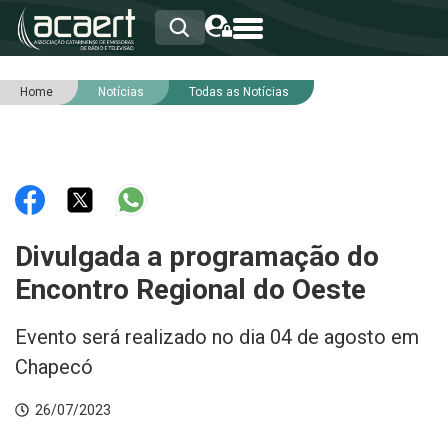
Home
Notícias
Todas as Notícias
HOME
INSTITUCIONAL
ASSOCIADOS
RCA
RNA
NOTÍCIAS
SERVIÇOS
Divulgada a programação do
INTEGRIDADE
Encontro Regional do Oeste
Evento será realizado no dia 04 de agosto em
Chapecó
26/07/2023