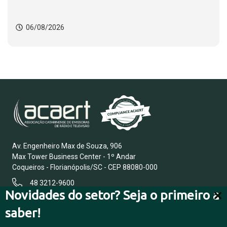
06/08/2026
Av. Engenheiro Max de Souza, 906
Max Tower Business Center - 1º Andar
Coqueiros - Florianópolis/SC - CEP 88080-000
48 3212-9600
Novidades do setor? Seja o primeiro a
saber!
FALE CONOSCO