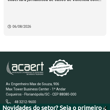
mulheres
06/08/2026
Av. Engenheiro Max de Souza, 906
Max Tower Business Center - 1º Andar
Coqueiros - Florianópolis/SC - CEP 88080-000
48 3212-9600
Novidades do setor? Seja o primeiro a