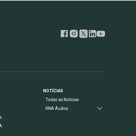
NOTÍCIAS
s
Todas as Notícias
RNA Áudios
s
A