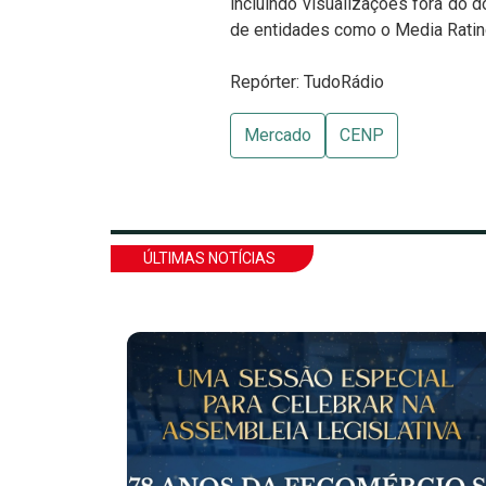
incluindo visualizações fora do 
de entidades como o Media Rating
Repórter: TudoRádio
Mercado
CENP
ÚLTIMAS NOTÍCIAS