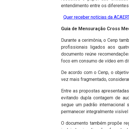
entendimento entre os diferentes
Quer receber notícias da ACAERT
Guia de Mensuração Cross Me
Durante a cerimônia, o Cenp tam
profissionais ligados aos quatr
documento reúne recomendações 
foco em consumo de vídeo em dif
De acordo com o Cenp, o objetiv
vez mais fragmentado, consideran
Entre as propostas apresentadas
evitando dupla contagem de aud
segue um padrão internacional 
permanecer integralmente visível
O documento também propõe regr