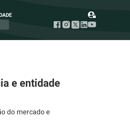
DADE
ia e entidade
ão do mercado e