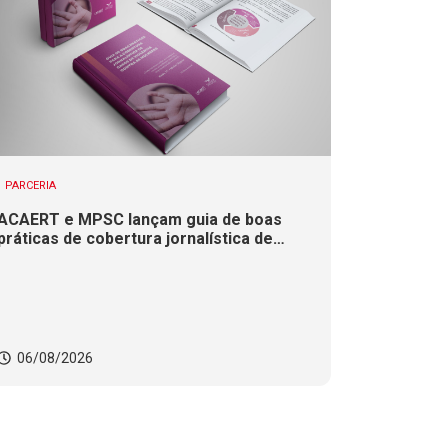
PARCERIA
ACAERT e MPSC lançam guia de boas
práticas de cobertura jornalística de
casos de violência contra mulheres
06/08/2026