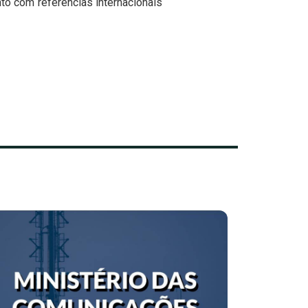
to com referências internacionais