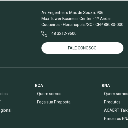
Av. Engenheiro Max de Souza, 906
Max Tower Business Center - 1º Andar
Coqueiros - Florianópolis/SC - CEP 88080-000
48 3212-9600
FALE CONOSCO
RCA
RNA
dios
Quem somos
Quem somo
V
Faça sua Proposta
Produtos
egional
ACAERT Talk
Parceiros RN