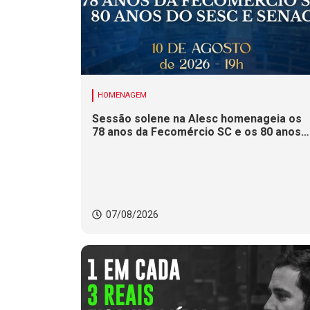
HOMENAGEM
Sessão solene na Alesc homenageia os
78 anos da Fecomércio SC e os 80 anos
do Sesc e do Senac
07/08/2026