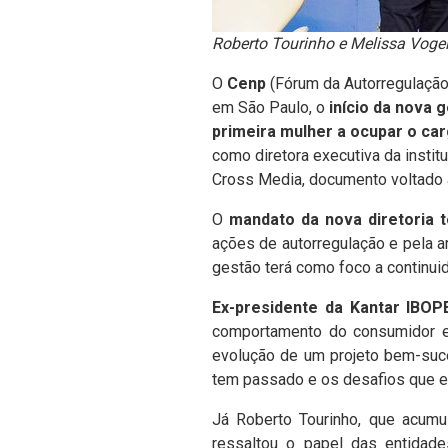
Roberto Tourinho e Melissa Vogel
O
Cenp
(Fórum da Autorregulação d
em São Paulo, o
início da nova 
primeira mulher a ocupar o ca
como diretora executiva da insti
Cross Media, documento voltado à
O
mandato da nova diretoria t
ações de autorregulação e pela a
gestão terá como foco a continu
Ex-presidente da Kantar IBOPE
comportamento do consumidor e a
evolução de um projeto bem-suce
tem passado e os desafios que e
Já Roberto Tourinho, que acumu
ressaltou o papel das entidade