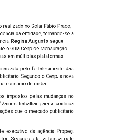
o realizado no Solar Fábio Prado,
dência da entidade, tornando-se a
ncia.
Regina Augusto
segue
ente o Guia Cenp de Mensuração
ias em múltiplas plataformas.
 marcado pelo fortalecimento das
licitário. Segundo o Cenp, a nova
 no consumo de mídia.
os impostos pelas mudanças no
“Vamos trabalhar para a contínua
ações que o mercado publicitário
te executivo da agência Propeg,
etor. Segundo ele, a busca pelo