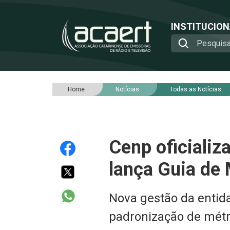
INSTITUCIO
Home
Notícias
Todas as Notícias
Cenp oficializ
lança Guia de
Nova gestão da entid
padronização de métri