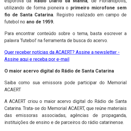
esportiva da
Rádio Diário da Manhã
, de Florianópolis,
utilizando de forma pioneira o
primeiro microfone sem
fio de Santa Catarina
. Registro realizado em campo de
futebol no
ano de 1959.
Para encontrar conteúdo sobre o tema, basta escrever a
palavra ‘futebol’ na ferramenta de busca do acervo.
Quer receber notícias da ACAERT? Assine a newsletter -
Assine aqui e receba por e-mail
O maior acervo digital do Rádio de Santa Catarina
Saiba como sua emissora pode participar do Memorial
ACAERT
A ACAERT criou o maior acervo digital do Rádio de Santa
Catarina. Trata-se do
Memorial ACAERT
, que reúne materiais
das emissoras associadas, agências de propaganda,
instituições de ensino e de parceiros do rádio catarinense.