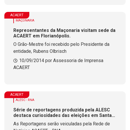
ACAERT
MAÇONARIA
Representantes da Maçonaria visitam sede da
ACAERT em Florianópolis.
O Grão-Mestre foi recebido pelo Presidente da
entidade, Rubens Olbrisch
10/09/2014 por Assessoria de Imprensa
ACAERT
ACAERT
ALESC - RNA
Série de reportagens produzida pela ALESC
destaca curiosidades das eleições em Santa
Catarina
As Reportagens serão veiculadas pela Rede de