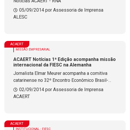
Notícias ACAERT - RNA
05/09/2014 por Assessoria de Imprensa
ALESC
ACAERT
MISSÃO EMPRESARIAL
ACAERT Notícias 1ª Edição acompanha missão
internacional da FIESC na Alemanha
Jornalista Elmar Meurer acompanha a comitiva
catarinense no 32º Encontro Econômico Brasil-
Alemanha
02/09/2014 por Assessoria de Imprensa
ACAERT
ACAERT
INSTITUCIONAL - FIESC