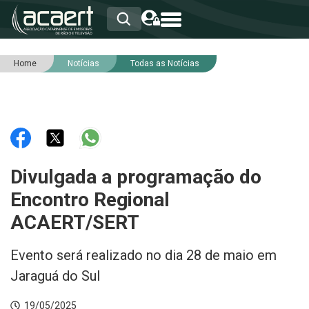
Home
Notícias
Todas as Notícias
HOME
INSTITUCIONAL
ASSOCIADOS
RCA
RNA
NOTÍCIAS
SERVIÇOS
Divulgada a programação do
INTEGRIDADE
Encontro Regional
ACAERT/SERT
Evento será realizado no dia 28 de maio em
Jaraguá do Sul
19/05/2025