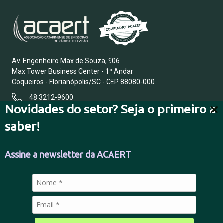
Av. Engenheiro Max de Souza, 906
Max Tower Business Center - 1º Andar
Coqueiros - Florianópolis/SC - CEP 88080-000
48 3212-9600
Novidades do setor? Seja o primeiro a
saber!
FALE CONOSCO
Assine a newsletter da ACAERT
POLÍTICA DE PRIVACIDADE