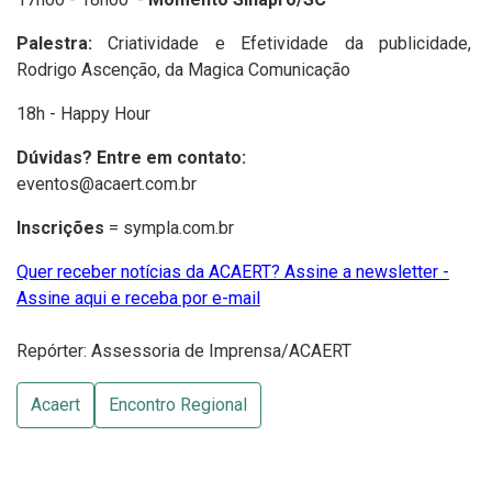
Palestra:
Criatividade e Efetividade da publicidade,
Rodrigo Ascenção, da Magica Comunicação
18h - Happy Hour
Dúvidas? Entre em contato:
eventos@acaert.com.br
Inscrições
=
sympla.com.br
Quer receber notícias da ACAERT? Assine a newsletter -
Assine aqui e receba por e-mail
Repórter: Assessoria de Imprensa/ACAERT
Acaert
Encontro Regional