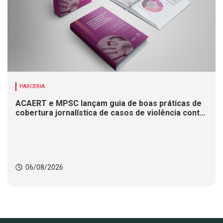
PARCERIA
ACAERT e MPSC lançam guia de boas práticas de
cobertura jornalística de casos de violência contra
mulheres
06/08/2026