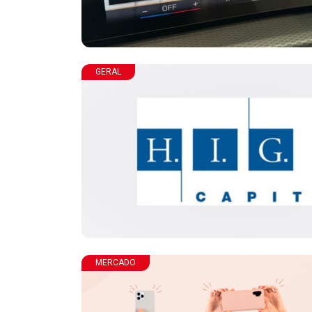
GERAL
MERCADO