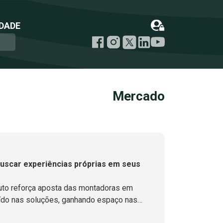
DADE
Mercado
buscar experiências próprias em seus
o
Auto reforça aposta das montadoras em
uído nas soluções, ganhando espaço nas