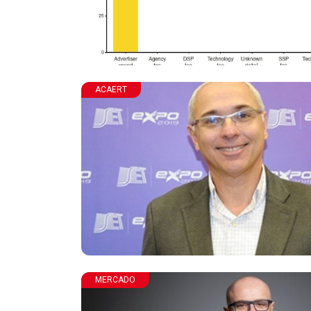
ACAERT
MERCADO