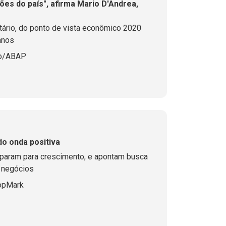
ões do país", afirma Mario D'Andrea,
tário, do ponto de vista econômico 2020
anos
do/ABAP
o onda positiva
param para crescimento, e apontam busca
e negócios
ropMark