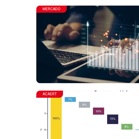
MERCADO
ACAERT