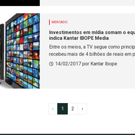
MERCADO
Investimentos em mídia somam o equi
indica Kantar IBOPE Media
Entre os meios, a TV segue como princip
recebeu mais de 4 bilhões de reais em p
14/02/2017 por Kantar Ibope
‹
1
2
›