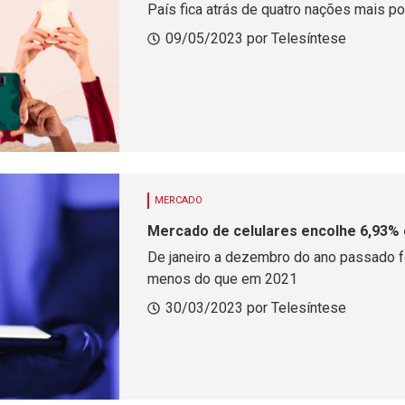
País fica atrás de quatro nações mais p
09/05/2023 por Telesíntese
MERCADO
Mercado de celulares encolhe 6,93% 
De janeiro a dezembro do ano passado f
menos do que em 2021
30/03/2023 por Telesíntese