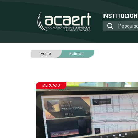
INSTITUCIO
Home
Notícias
MERCADO