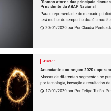
"Somos atores das principais discuss
Presidente da ABAP Nacional
Para o representante do mercado publici
terá melhor desempenho dos últimos 5 
20/01/2020 por Por Claudia Pentea
MERCADO
Anunciantes começam 2020 esperand
Marcas de diferentes segmentos se pre
por tecnologia, inovação e resultados d
17/01/2020 por Por Felipe Turlão, P