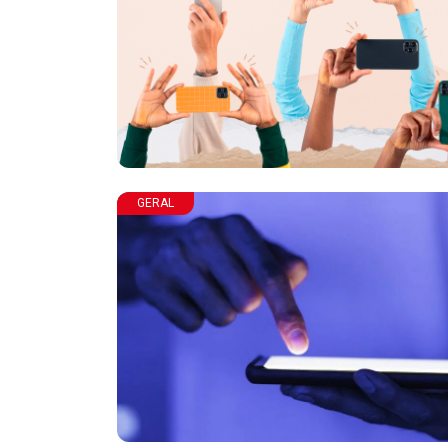
GERAL