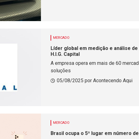
MERCADO
Líder global em medição e análise de 
H.I.G. Capital
A empresa opera em mais de 60 mercado
soluções
05/08/2025 por Acontecendo Aqui
MERCADO
Brasil ocupa o 5º lugar em número d