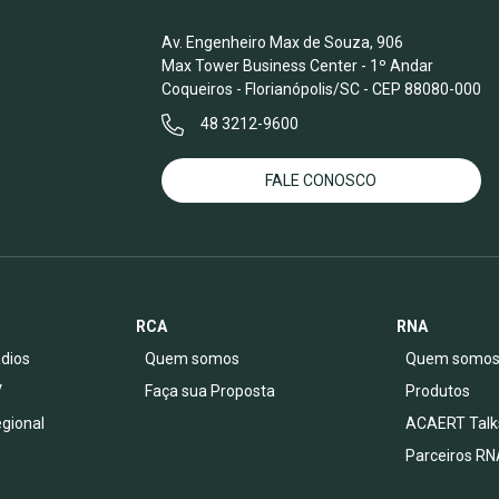
Av. Engenheiro Max de Souza, 906
Max Tower Business Center - 1º Andar
Coqueiros - Florianópolis/SC - CEP 88080-000
48 3212-9600
FALE CONOSCO
RCA
RNA
dios
Quem somos
Quem somo
V
Faça sua Proposta
Produtos
egional
ACAERT Talk
Parceiros RN