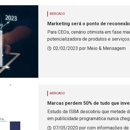
MERCADO
Marketing será o ponto de reconexão
Para CEOs, cenário otimista em fase ma
potencializadora de produtos e serviço
02/02/2023 por Meio & Mensagem
MERCADO
Marcas perdem 50% de tudo que inves
Estudo da ISBA descobriu que metade do
em publicidade programática nunca chega
07/05/2020 por com informações de