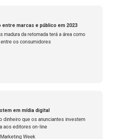
 entre marcas e público em 2023
is madura da retomada terá a área como
s entre os consumidores
tem em mídia digital
 dinheiro que os anunciantes investem
 aos editores on-line
 Marketing Week