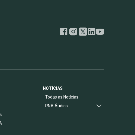
NOTÍCIAS
s
Todas as Notícias
RNA Áudios
s
A