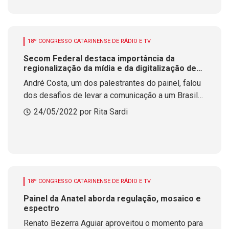
18º CONGRESSO CATARINENSE DE RÁDIO E TV
Secom Federal destaca importância da
regionalização da mídia e da digitalização de
serviços do governo
André Costa, um dos palestrantes do painel, falou
dos desafios de levar a comunicação a um Brasil
tão grande e com várias peculiaridades
24/05/2022 por Rita Sardi
18º CONGRESSO CATARINENSE DE RÁDIO E TV
Painel da Anatel aborda regulação, mosaico e
espectro
Renato Bezerra Aguiar aproveitou o momento para