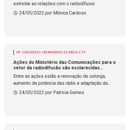
estreitar as relações com o radiodifusor
24/05/2022 por Mônica Cardoso
18º CONGRESSO CATARINENSE DE RÁDIO E TV
Ações do Ministério das Comunicações para o
setor da radiodifusão são esclarecidas
durante Congresso da ACAERT
Entre as ações estão a renovação de outorga,
aumento de potência das rádio e adaptação da
outorga para migrar o do AM pra FM
24/05/2022 por Patrícia Gomes