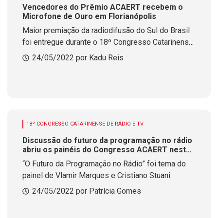
Vencedores do Prêmio ACAERT recebem o
Microfone de Ouro em Florianópolis
Maior premiação da radiodifusão do Sul do Brasil
foi entregue durante o 18º Congresso Catarinense
de Rádio e Televisão, promovido pela ACAERT na
24/05/2022 por Kadu Reis
Capital
18º CONGRESSO CATARINENSE DE RÁDIO E TV
Discussão do futuro da programação no rádio
abriu os painéis do Congresso ACAERT nesta
terça-feira
“O Futuro da Programação no Rádio” foi tema do
painel de Vlamir Marques e Cristiano Stuani
24/05/2022 por Patrícia Gomes