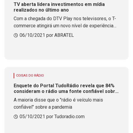
TV aberta lidera investimentos em mídia
realizados no último ano
Com a chegada do DTV Play nos televisores, o T-
commerce atingirá um novo nível de experiência
para consumidores e marcas
06/10/2021 por ABRATEL
COISAS DO RÁDIO
Enquete do Portal TudoRádio revela que 84%
consideram o rádio uma fonte confiável sobre
a covid-19
A maioria disse que o "rádio é veículo mais
confiável" sobre a pandemia
05/10/2021 por Tudoradio.com