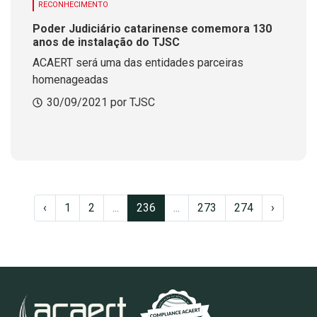
RECONHECIMENTO
Poder Judiciário catarinense comemora 130
anos de instalação do TJSC
ACAERT será uma das entidades parceiras
homenageadas
30/09/2021 por TJSC
‹
1
2
...
236
...
273
274
›