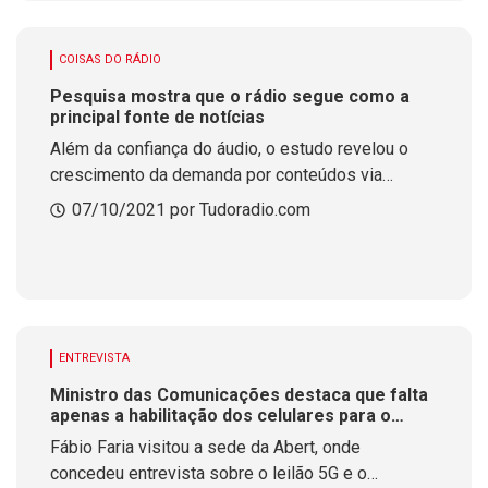
COISAS DO RÁDIO
Pesquisa mostra que o rádio segue como a
principal fonte de notícias
Além da confiança do áudio, o estudo revelou o
crescimento da demanda por conteúdos via
streaming
07/10/2021 por Tudoradio.com
ENTREVISTA
Ministro das Comunicações destaca que falta
apenas a habilitação dos celulares para o
desbloqueio do chip FM
Fábio Faria visitou a sede da Abert, onde
concedeu entrevista sobre o leilão 5G e o