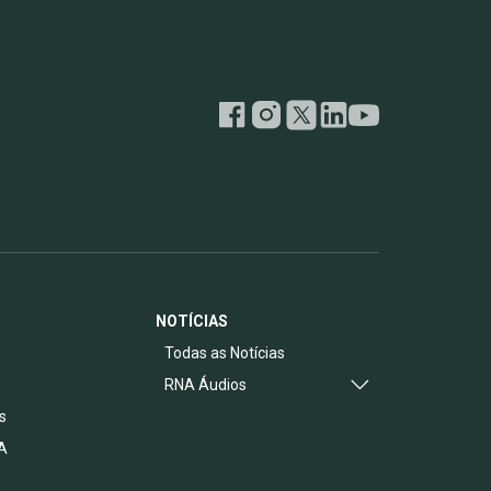
NOTÍCIAS
s
Todas as Notícias
RNA Áudios
s
A