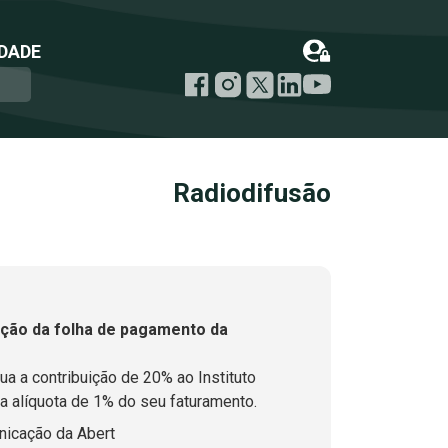
DADE
Radiodifusão
ção da folha de pagamento da
a a contribuição de 20% ao Instituto
a alíquota de 1% do seu faturamento.
icação da Abert