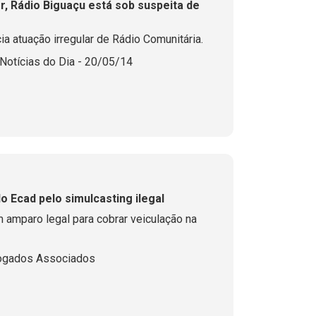
r, Rádio Biguaçu está sob suspeita de
ia atuação irregular de Rádio Comunitária.
Notícias do Dia - 20/05/14
Justiça paulista considera cobrança do Ecad pelo simulcasting ilegal
 amparo legal para cobrar veiculação na
vogados Associados