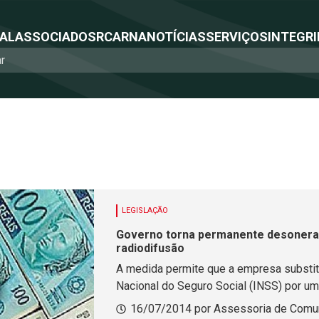
NAL
ASSOCIADOS
RCA
RNA
NOTÍCIAS
SERVIÇOS
INTEGRI
LEGISLAÇÃO
Governo torna permanente desonera
radiodifusão
A medida permite que a empresa substitu
Nacional do Seguro Social (INSS) por um
16/07/2014 por Assessoria de Comun