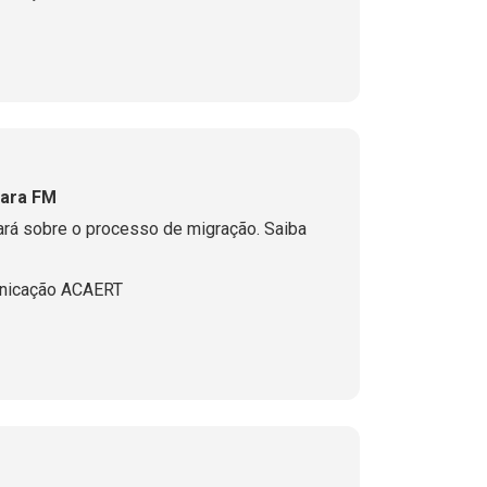
para FM
ará sobre o processo de migração. Saiba
nicação ACAERT