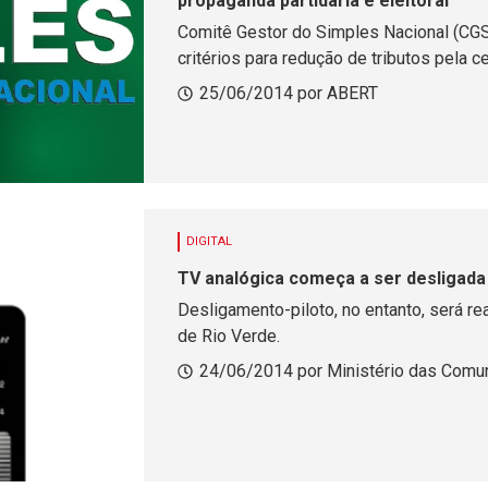
propaganda partidária e eleitoral
Comitê Gestor do Simples Nacional (CGS
critérios para redução de tributos pela c
25/06/2014 por ABERT
DIGITAL
TV analógica começa a ser desligad
Desligamento-piloto, no entanto, será re
de Rio Verde.
24/06/2014 por Ministério das Comu