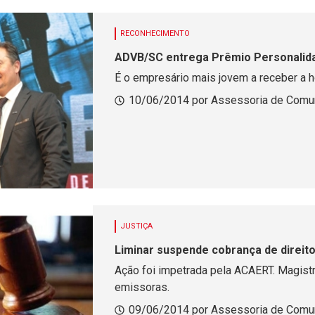
RECONHECIMENTO
ADVB/SC entrega Prêmio Personalida
É o empresário mais jovem a receber a ho
10/06/2014 por Assessoria de Com
JUSTIÇA
Liminar suspende cobrança de direito
Ação foi impetrada pela ACAERT. Magistr
emissoras.
09/06/2014 por Assessoria de Comu