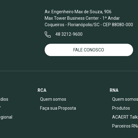
Av. Engenheiro Max de Souza, 906
Max Tower Business Center - 1º Andar
Coqueiros - Florianópolis/SC - CEP 88080-000
48 3212-9600
FALE CONOSCO
RCA
RNA
dios
Quem somos
Quem somo
V
Faça sua Proposta
Produtos
egional
ACAERT Talk
Parceiros RN