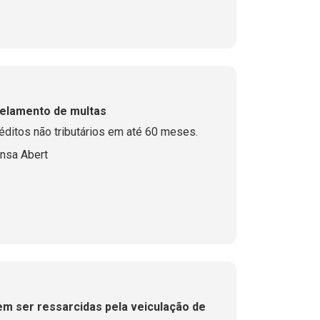
celamento de multas
ditos não tributários em até 60 meses.
nsa Abert
em ser ressarcidas pela veiculação de