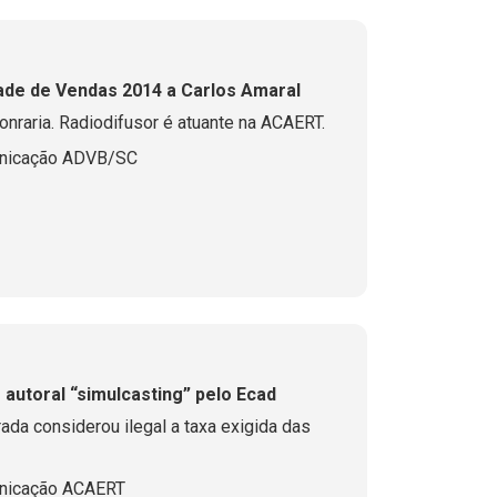
de de Vendas 2014 a Carlos Amaral
nraria. Radiodifusor é atuante na ACAERT.
unicação ADVB/SC
 autoral “simulcasting” pelo Ecad
ada considerou ilegal a taxa exigida das
nicação ACAERT