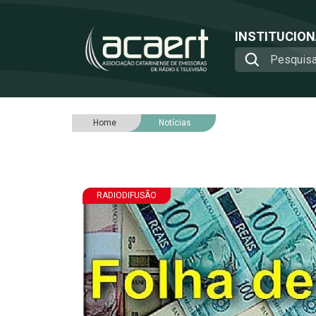
INSTITUCIO
Home
Notícias
RADIODIFUSÃO