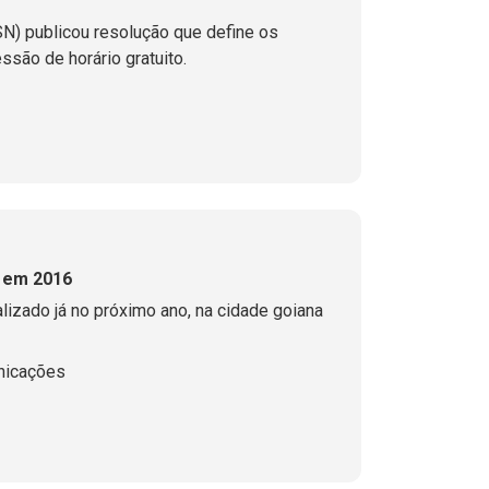
N) publicou resolução que define os
essão de horário gratuito.
a em 2016
alizado já no próximo ano, na cidade goiana
nicações